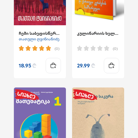
ჩემი საბედისწერო ნახევარი
კულინარიის ხელოვნება და ქართული კერძების სამზარეულო
თათული ღვინიანიძე
(0)
(0)
18.95
₾
29.99
₾