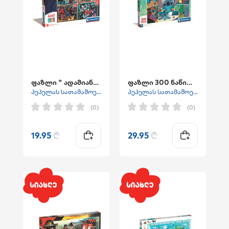
ფაზლი " ადამიანი ობობა"
ფაზლი 300 ნაწილიანი "სტიჩი"
პეპელას სათამაშოები
პეპელას სათამაშოები
(0)
(0)
19.95
₾
29.95
₾