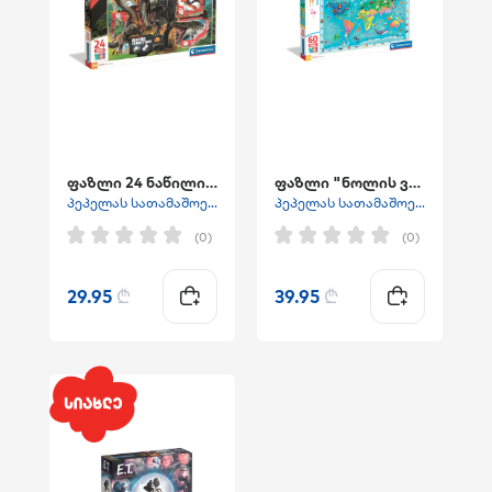
ფაზლი 24 ნაწილიანი JURASSIC WORLD
ფაზლი "ნოლის ველური ბუნების რუკა"
პეპელას სათამაშოები
პეპელას სათამაშოები
(0)
(0)
29.95
₾
39.95
₾