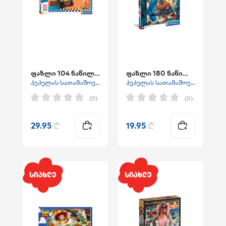
ფაზლი 104 ნაწილაინი HOTWHEELS
ფაზლი 180 ნაწილიანი " "ფანტასტიკური ოთხეული"
პეპელას სათამაშოები
პეპელას სათამაშოები
(0)
(0)
29.95
₾
19.95
₾