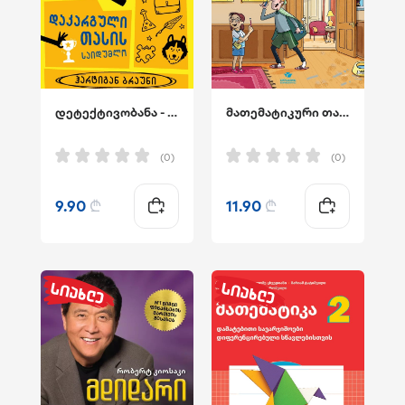
დეტექტივობანა - დაკარგული თასის საიდუმლო
მათემატიკური თავსატეხები შერლოკთან ერთად – გრაფინიას გატაცება
(0)
(0)
9.90
₾
11.90
₾