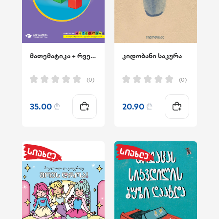
მათემატიკა + რვეული 1
კიდობანი საკურა
(0)
(0)
35.00
₾
20.90
₾