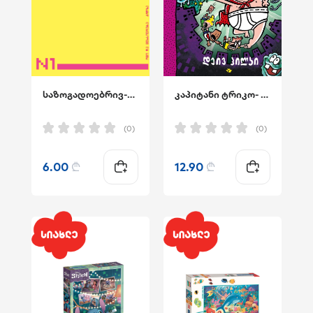
საზოგადოებრივ-ლიტერატურული წიგნი-ჟურნალი - სოხუმი N1
კაპიტანი ტრიკო- წიგნი 7
(0)
(0)
6.00
₾
12.90
₾