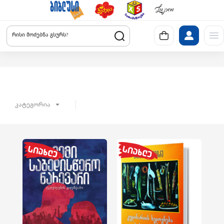
რისი მოძებნა გსურს?
კატეგორია