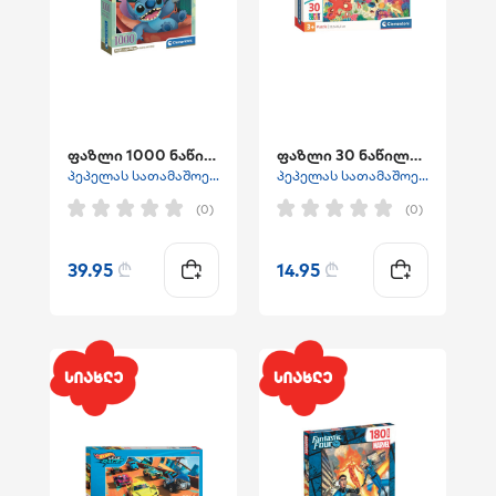
ფაზლი 1000 ნაწილიანი "სტიჩი"
ფაზლი 30 ნაწილიანი "წყალქვეშა გართობა ''
პეპელას სათამაშოები
პეპელას სათამაშოები
(0)
(0)
39.95
₾
14.95
₾