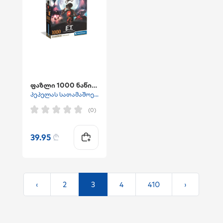
ფაზლი 1000 ნაწილიანი MOVIES 2026 -
პეპელას სათამაშოები
(0)
39.95
₾
‹
2
3
4
410
›