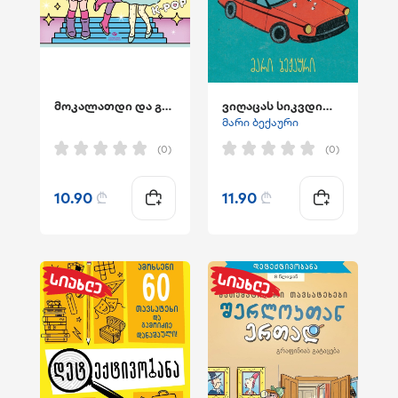
მოკალათდი და გააფერადე _ შოუს დროა!
ვიღაცას სიკვდილის ბუზი დააჯდა...
მარი ბექაური
(0)
(0)
10.90
₾
11.90
₾