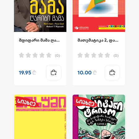
მდიდარი მამა ღარიბი მამა
მათემატიკა 2, დამატებითი სავარჯიშოები დიფერენცირებული სწავლებისთვის
(0)
(0)
19.95
₾
10.00
₾