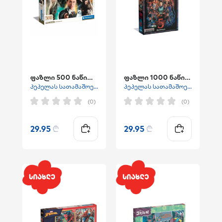
ფაზლი 500 ნაწილიანი ჰარი პოტერის COMPACT BOX
ფაზლი 1000 ნაწილიანი "უცნაური ამბები 5"
პეპელას სათამაშოები
პეპელას სათამაშოები
(0)
(0)
29.95
₾
29.95
₾