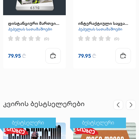
დისტანციური მართვის რობოტი-ძაღლი (MINI ვერსია)
ინტერაქტიული საყვარელი შინაური ცხოველი
პეპელას სათამაშოები
პეპელას სათამაშოები
(0)
(0)
79.95
₾
79.95
₾
კვირის ბესტსელერები
ბესტსელერი
ბესტსელერი