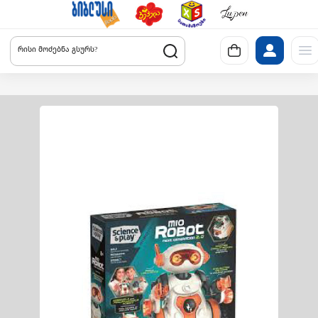
რისი მოძებნა გსურს?