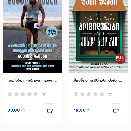
დაუსრულებელი: გაათავისუფლეთ გონება და მოიგეთ შინაგანი ომი
შემწვარი მწვანე პომიდვრები კაფე "უისელ სტოპში"
(0)
(0)
29.99
₾
18.99
₾