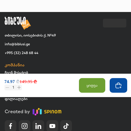
თბილისი, იოსებიძის ქ. №49
info@biblusi.ge
+995 (32) 248 68 44
კომპანია
ჩვენ შესახებ
74.97
₾
149.95 ₾
ვაკანსია
ყიდვა
1
კომერციული შესყიდვები
ფილიალები
Created by