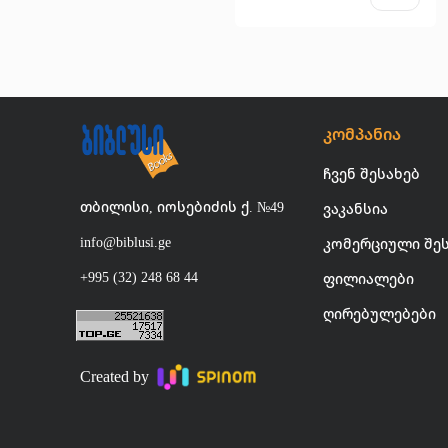
კომპანია
ჩვენ შესახებ
თბილისი, იოსებიძის ქ. №49
ვაკანსია
info@biblusi.ge
კომერციული შე
+995 (32) 248 68 44
ფილიალები
ღირებულებები
Created by