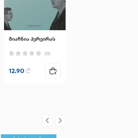
მიაჩნია პერეირას
მწვანე მილი
სტივენ კინგი
(0)
(0)
12.90
₾
34.95
₾