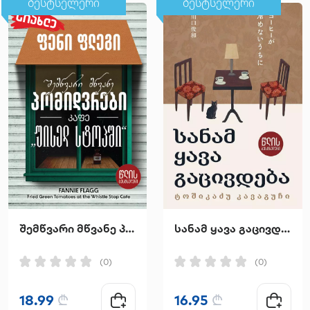
ბესტსელერი
ბესტსელერი
შემწვარი მწვანე პომიდვრები კაფე "უისელ სტოპში"
სანამ ყავა გაცივდება
(0)
(0)
18.99
₾
16.95
₾