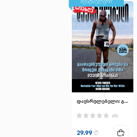
ბესტსელერი
დაუსრულებელი: გაათავისუფლეთ გონება და მოიგეთ შინაგანი ომი
(0)
29.99
₾