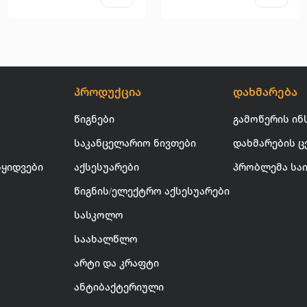
პროდუქცია
დახმარება
წიგნები
გამოწერის ინ
საკანცელარიო ნივთები
დახმარების ც
სყიდვები
აქსესუარები
პრობლემა სა
წიგნის/ელექტრო აქსესუარები
სასკოლო
საახალწლო
არტი და კრაფტი
ანტიბაქტერიული