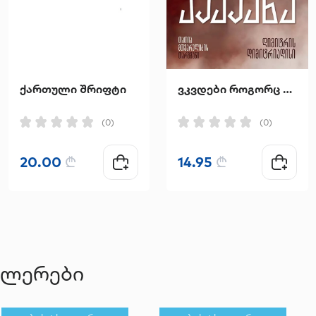
ქართული შრიფტი
ვკვდები როგორც ქვეყანა
(0)
(0)
20.00
₾
14.95
₾
ელერები