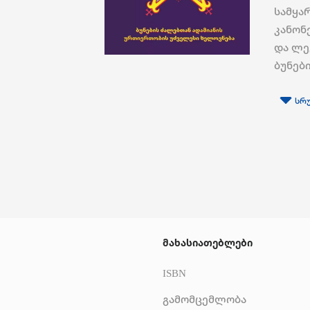
სამყა
კანონ
და ლე
ბუნების
სრ
მახასიათებლები
ISBN
გამომცემლობა