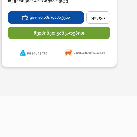
რეგიონები: 4-5 სამუშაო დღე
ყიდვა
კალათაში დამატება
შეიძინეთ განვადებით