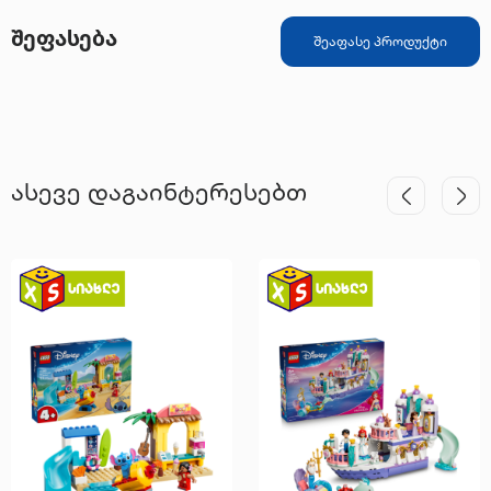
შეფასება
შეაფასე პროდუქტი
ასევე დაგაინტერესებთ