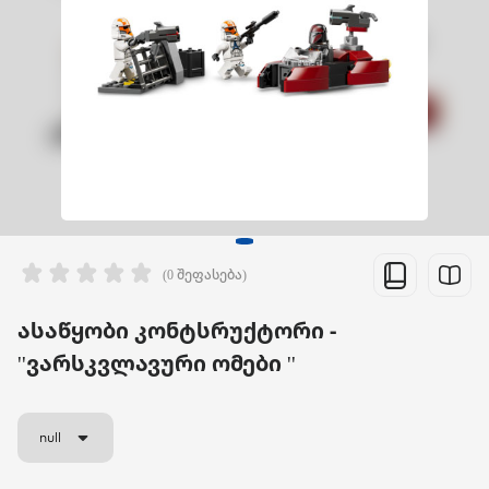
(0 შეფასება)
ასაწყობი კონტსრუქტორი -
''ვარსკვლავური ომები ''