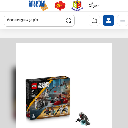
რისი მოძებნა გსურს?