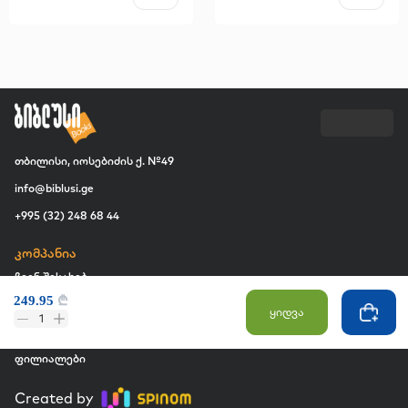
თბილისი, იოსებიძის ქ. №49
info@biblusi.ge
+995 (32) 248 68 44
კომპანია
ჩვენ შესახებ
249.95
₾
ვაკანსია
ყიდვა
1
კომერციული შესყიდვები
ფილიალები
Created by