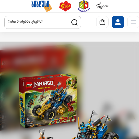
რისი მოძებნა გსურს?