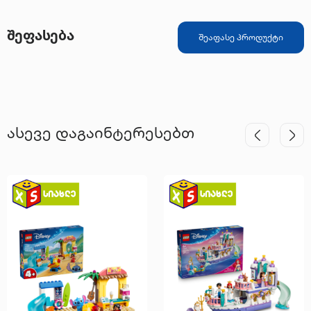
შეფასება
შეაფასე პროდუქტი
ასევე დაგაინტერესებთ