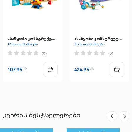
ასაწყობი კონსტრუქტორი "Beach Fun with Lilo & Stitch"
ასაწყობი კონსტრუქტორი "Ariel's Royal Wedding Boat"
XS სათამაშოები
XS სათამაშოები
(0)
(0)
107.95
₾
424.95
₾
კვირის ბესტსელერები