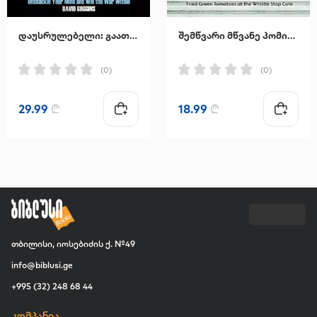
დაუსრულებელი: გაათავისუფლეთ გონება და მოიგეთ შინაგანი ომი
შემწვარი მწვანე პომიდვრები კაფე "უისელ სტოპში"
(0)
(0)
29.99
₾
18.99
₾
თბილისი, იოსებიძის ქ. №49
info@biblusi.ge
+995 (32) 248 68 44
კომპანია