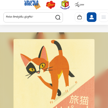
რისი მოძებნა გსურს?