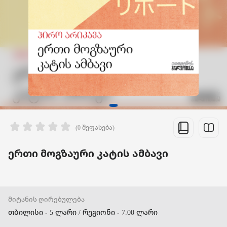
(0 შეფასება)
ერთი მოგზაური კატის ამბავი
მიტანის ღირებულება
თბილისი - 5 ლარი / რეგიონი - 7.00 ლარი