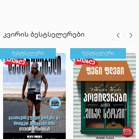
კვირის ბესტსელერები
ბესტსელერი
ბესტსელერი