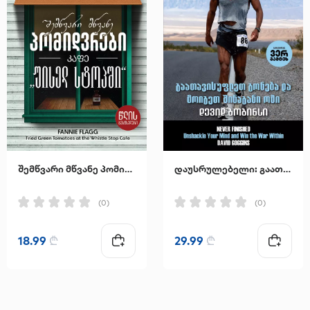
შემწვარი მწვანე პომიდვრები კაფე "უისელ სტოპში"
დაუსრულებელი: გაათავისუფლეთ გონება და მოიგეთ შინაგანი ომი
(0)
(0)
18.99
₾
29.99
₾