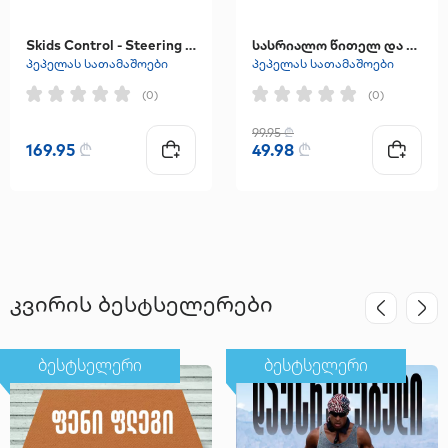
Skids Control - Steering Scooter Lighting Wheels 3 Wheels
სასრიალო წითელ და ლურჯ ფერებში
პეპელას სათამაშოები
პეპელას სათამაშოები
(0)
(0)
99.95
₾
169.95
₾
49.98
₾
კვირის ბესტსელერები
ბესტსელერი
ბესტსელერი