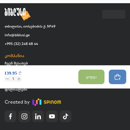
თბილისი, იოსებიძის ქ. №49
info@biblusi.ge
+995 (32) 248 68 44
კომპანია
ჩვენ შესახებ
ვაკანსია
139.95
₾
ყიდვა
1
კომერციული შესყიდვები
ფილიალები
Created by