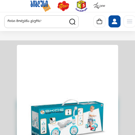
რისი მოძებნა გსურს?