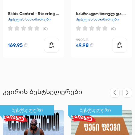
Skids Control - Steering Scooter Lighting Wheels 3 Wheels
სასრიალო წითელ და ლურჯ ფერებში
პეპელას სათამაშოები
პეპელას სათამაშოები
(0)
(0)
99.95
₾
169.95
₾
49.98
₾
კვირის ბესტსელერები
ბესტსელერი
ბესტსელერი