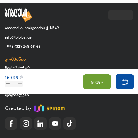
თბილისი, იოსებიძის ქ. №49
info@biblusi.ge
+995 (32) 248 68 44
კომპანია
ჩვენ შესახებ
ვაკანსია
169.95
₾
ყიდვა
1
კომერციული შესყიდვები
ფილიალები
Created by