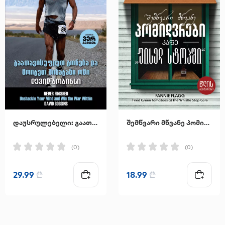
დაუსრულებელი: გაათავისუფლეთ გონება და მოიგეთ შინაგანი ომი
შემწვარი მწვანე პომიდვრები კაფე "უისელ სტოპში"
(0)
(0)
29.99
₾
18.99
₾