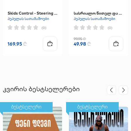
Skids Control - Steering Scooter Lighting Wheels 3 Wheels
სასრიალო წითელ და ლურჯ ფერებში
პეპელას სათამაშოები
პეპელას სათამაშოები
(0)
(0)
99.95
₾
169.95
₾
49.98
₾
კვირის ბესტსელერები
ბესტსელერი
ბესტსელერი