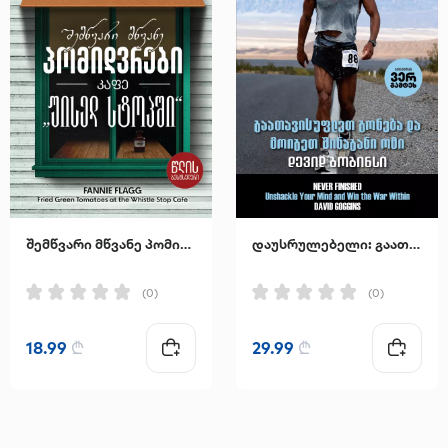
შემწვარი მწვანე პომიდვრები კაფე "უისელ სტოპში"
დაუსრულებელი: გაათავისუფლეთ გონება და მოიგეთ შინაგანი ომი
(0)
(0)
18.99
₾
29.99
₾