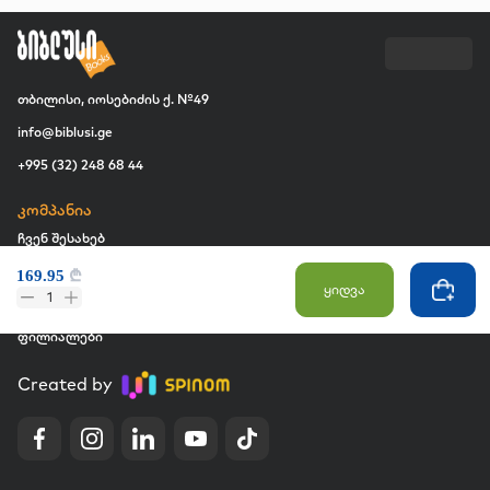
თბილისი, იოსებიძის ქ. №49
info@biblusi.ge
+995 (32) 248 68 44
კომპანია
ჩვენ შესახებ
ვაკანსია
169.95
₾
ყიდვა
1
კომერციული შესყიდვები
ფილიალები
Created by