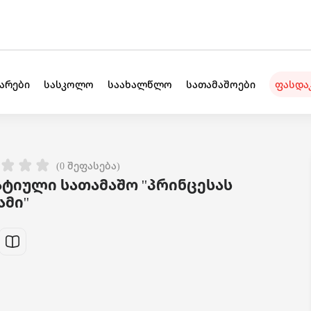
უარები
სასკოლო
საახალწლო
სათამაშოები
ფასდა
(0 შეფასება)
ტიული სათამაშო ''პრინცესას
მი''