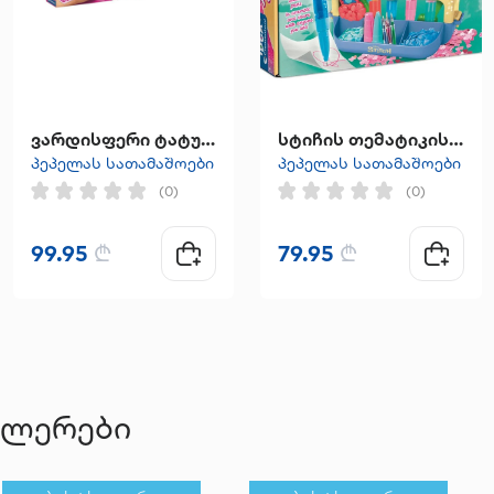
ვარდისფერი ტატუს გასაკეთებელი ხელსაწყო
სტიჩის თემატიკის კალმების ლაბორატორია
პეპელას სათამაშოები
პეპელას სათამაშოები
(0)
(0)
99.95
₾
79.95
₾
ელერები