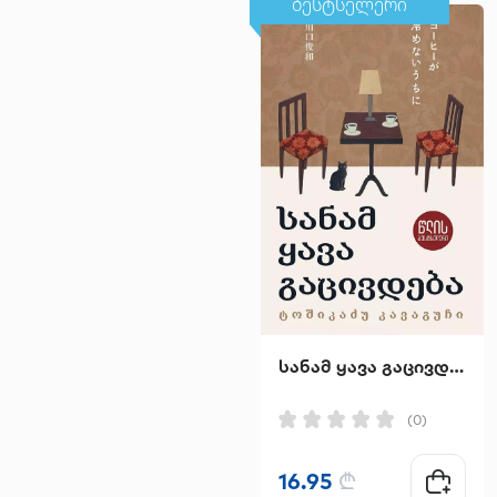
ბესტსელერი
სანამ ყავა გაცივდება
(0)
16.95
₾