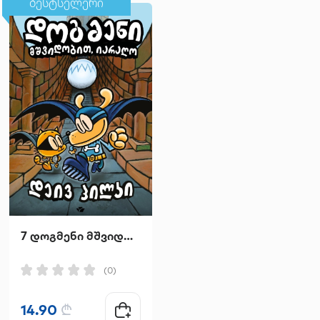
ბესტსელერი
ბესტსელერი
7 დოგმენი მშვიდობით იარაღო
უძლური
(0)
(0)
14.90
₾
24.95
₾