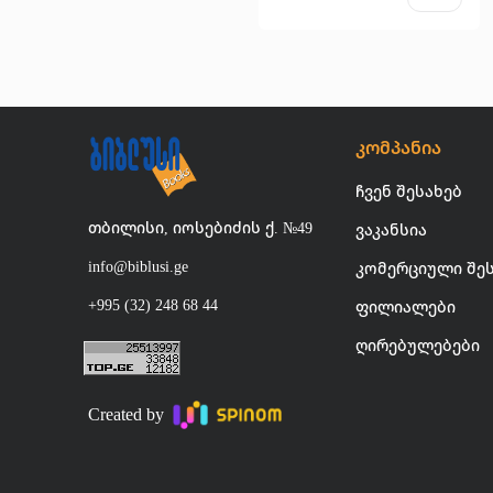
კომპანია
ჩვენ შესახებ
თბილისი, იოსებიძის ქ. №49
ვაკანსია
info@biblusi.ge
კომერციული შე
+995 (32) 248 68 44
ფილიალები
ღირებულებები
Created by