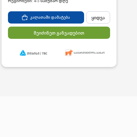
რეგიონები: 4-5 სამუშაო დღე
ყიდვა
კალათაში დამატება
შეიძინეთ განვადებით