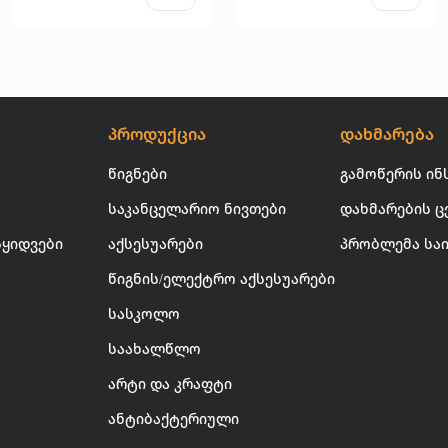
პროდუქცია
დახმარება
წიგნები
გამოწერის ინ
საკანცელარიო ნივთები
დახმარების ც
სყიდვები
აქსესუარები
პრობლემა სა
წიგნის/ელექტრო აქსესუარები
სასკოლო
საახალწლო
არტი და კრაფტი
ანტიბაქტერიული