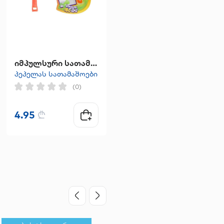
იმპულსური სათამაშო "fly swawer"
ბრელოკი " Macici Wallet "
პეპელას სათამაშოები
პეპელას სათამაშოები
(0)
(0)
4.95
₾
24.95
₾