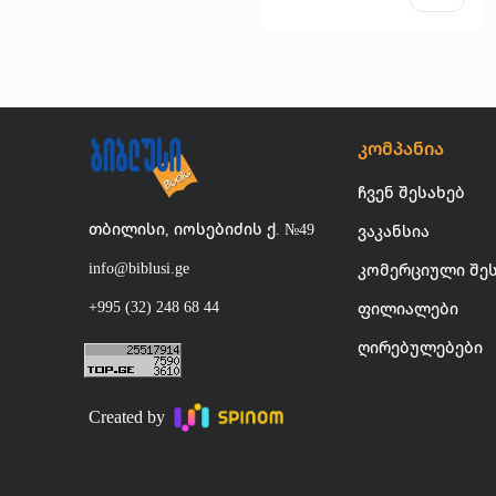
კომპანია
ჩვენ შესახებ
თბილისი, იოსებიძის ქ. №49
ვაკანსია
info@biblusi.ge
კომერციული შე
+995 (32) 248 68 44
ფილიალები
ღირებულებები
Created by