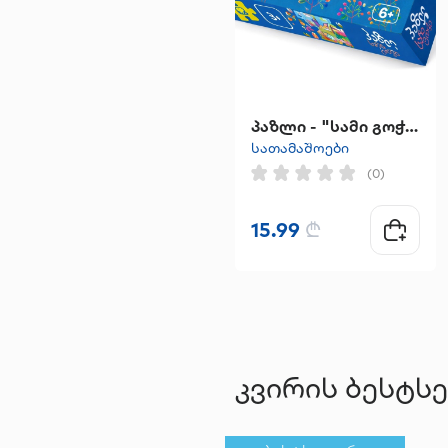
პაზლი - "სამი გოჭი"
სათამაშოები
(0)
15.99
₾
კვირის ბესტს