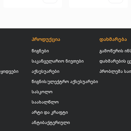
პროდუქცია
დახმარება
წიგნები
გამოწერის ინ
საკანცელარიო ნივთები
დახმარების ც
სყიდვები
აქსესუარები
პრობლემა სა
წიგნის/ელექტრო აქსესუარები
სასკოლო
საახალწლო
არტი და კრაფტი
ანტიბაქტერიული