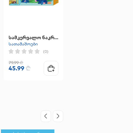
სამკერვალო ნაკრები
მოსახატი მანქანები
სათამაშოები
სათამაშოები
(0)
(0)
79.99
₾
45.99
₾
15.99
₾