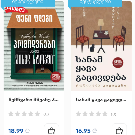
ბესტსელერი
ბესტსელერი
შემწვარი მწვანე პომიდვრები კაფე "უისელ სტოპში"
სანამ ყავა გაცივდება
(0)
(0)
18.99
₾
16.95
₾