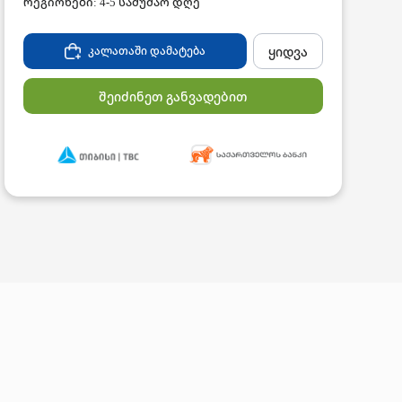
რეგიონები: 4-5 სამუშაო დღე
ყიდვა
კალათაში დამატება
შეიძინეთ განვადებით