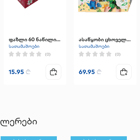
ფაზლი 60 ნაწილიანი "წითელქუდა"
ასაწყობი ცხოველები Dino World 3D AVENIR
სათამაშოები
სათამაშოები
(0)
(0)
15.95
₾
69.95
₾
ელერები