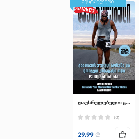
ბესტსელერი
დაუსრულებელი: გაათავისუფლეთ გონება და მოიგეთ შინაგანი ომი
(0)
29.99
₾