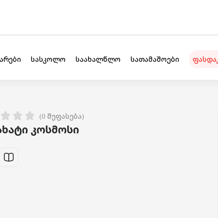
უარები
სასკოლო
საახალწლო
სათამაშოები
ფასდა
(0 შეფასება)
ახატი კოსმოსი