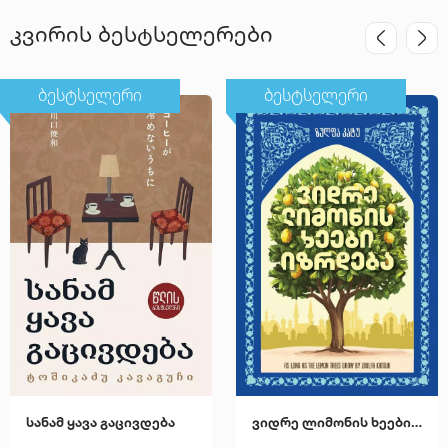
კვირის ბესტსელერები
ბესტსელერი
ბესტსელერი
სანამ ყავა გაცივდება
ვიდრე ლიმონის ხეები იზრდება