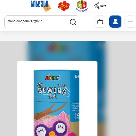
რისი მოძებნა გსურს?