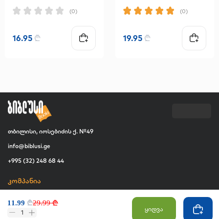
(0)
(0)
16.95
₾
19.95
₾
თბილისი, იოსებიძის ქ. №49
info@biblusi.ge
+995 (32) 248 68 44
კომპანია
ჩვენ შესახებ
11.99
₾
29.99 ₾
ვაკანსია
ყიდვა
1