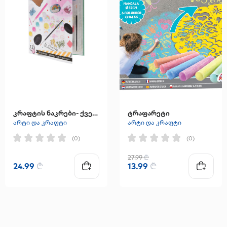
კრაფტის ნაკრები- ქვებზე ხატვისთვის Koopman
ტრაფარეტი
არტი და კრაფტი
არტი და კრაფტი
(0)
(0)
27.99
₾
24.99
₾
13.99
₾