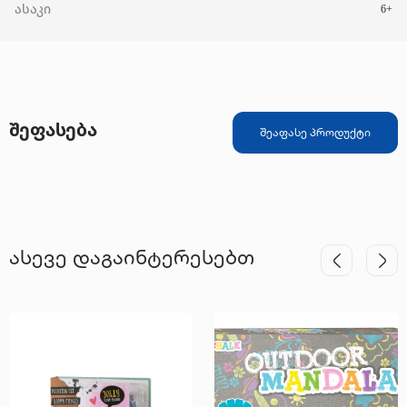
ასაკი
6+
შეფასება
შეაფასე პროდუქტი
ასევე დაგაინტერესებთ