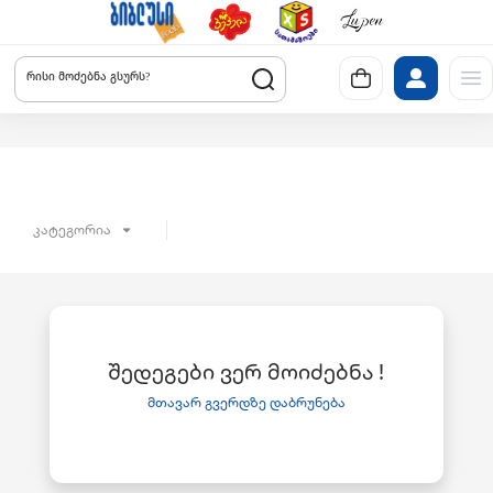
რისი მოძებნა გსურს?
კატეგორია
შედეგები ვერ მოიძებნა !
მთავარ გვერდზე დაბრუნება